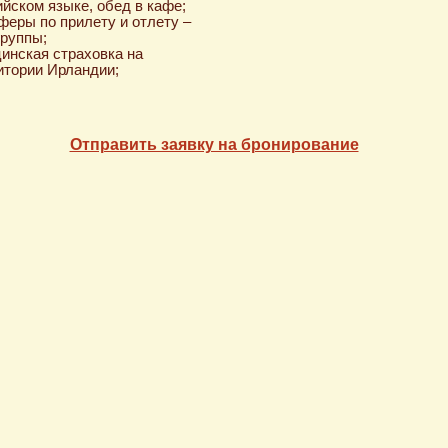
ийском языке, обед в кафе;
феры по прилету и отлету –
группы;
инская страховка на
итории Ирландии;
Отправить заявку на бронирование