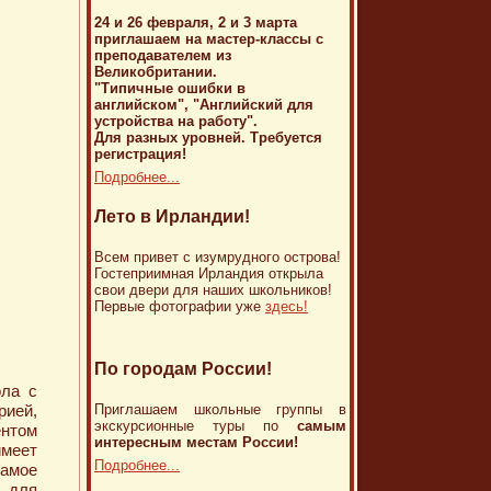
24 и 26 февраля, 2 и 3 марта
приглашаем на мастер-классы с
преподавателем из
Великобритании.
"Типичные ошибки в
английском", "Английский для
устройства на работу".
Для разных уровней. Требуется
регистрация!
Подробнее...
Лето в Ирландии!
Всем привет с изумрудного острова!
Гостеприимная Ирландия открыла
свои двери для наших школьников!
Первые фотографии уже
здесь!
По городам России!
ла с
Приглашаем школьные группы в
ией,
экскурсионные туры по
самым
нтом
интересным местам России!
меет
Подробнее...
амое
 для