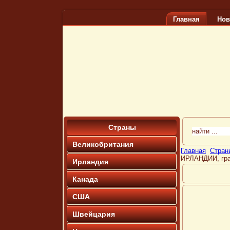
Главная
Нов
Страны
Великобритания
Главная
Стран
ИРЛАНДИИ, гр
Ирландия
Канада
США
Швейцария