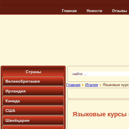
Главная
Новости
Отзывы
Страны
Великобритания
Главная
Италия
Языковые кур
Ирландия
Канада
США
Языковые курсы 
Швейцария