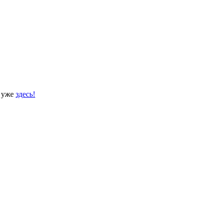
и уже
здесь!