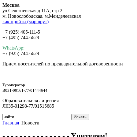
Москва
ул Селезневская д 11А, стр 2
м. Новослободская, м.Менделеевская
как пройти (маршрут)
+7 (925) 405-111-5
+7 (495) 744-6629
WhatsApp:
+7 (925) 744-6629
Прием посетителей по предварительной договоренности
Туроператор
В031-00161-77/01444644
Образовательная лицензия
Л035-01298-77/01515685
Главная
Новости
- - - - - - - - - - - - - - - - Учителям!