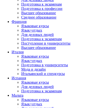
Подготовка к экзаменам
Подготовка к профессии
Высшее образование
Среднее образование
Франция
Языковые курсы
Язык+отдых
Для деловых людей
Подготовка к экзаменам
Поступление в университеты
Высшее образование
Италия
Языковые курсы
Язык+отдых
Подготовка в университеты
Мода и дизайн
Итальянский и спецкурсы
Испания
Языковые курсы
Для деловых людей
Подготовка к экзаменам
Мальта
Языковые курсы
Язык+отдых