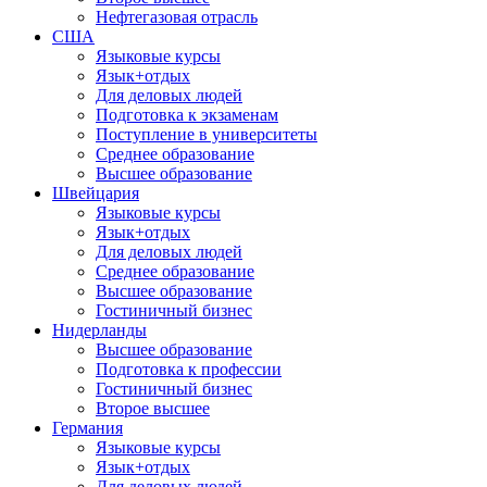
Нефтегазовая отрасль
США
Языковые курсы
Язык+отдых
Для деловых людей
Подготовка к экзаменам
Поступление в университеты
Среднее образование
Высшее образование
Швейцария
Языковые курсы
Язык+отдых
Для деловых людей
Среднее образование
Высшее образование
Гостиничный бизнес
Нидерланды
Высшее образование
Подготовка к профессии
Гостиничный бизнес
Второе высшее
Германия
Языковые курсы
Язык+отдых
Для деловых людей