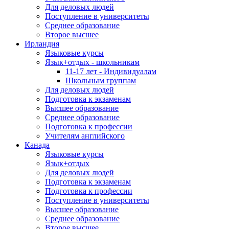
Для деловых людей
Поступление в университеты
Среднее образование
Второе высшее
Ирландия
Языковые курсы
Язык+отдых - школьникам
11-17 лет - Индивидуалам
Школьным группам
Для деловых людей
Подготовка к экзаменам
Высшее образование
Среднее образование
Подготовка к профессии
Учителям английского
Канада
Языковые курсы
Язык+отдых
Для деловых людей
Подготовка к экзаменам
Подготовка к профессии
Поступление в университеты
Высшее образование
Среднее образование
Второе высшее