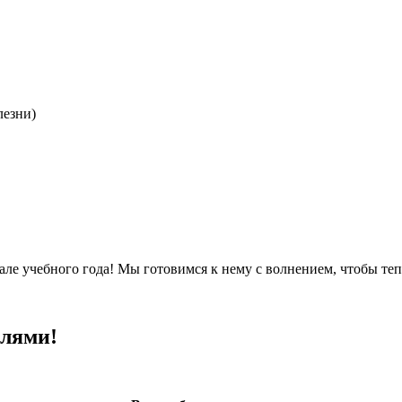
лезни)
але учебного года! Мы готовимся к нему с волнением, чтобы те
елями!