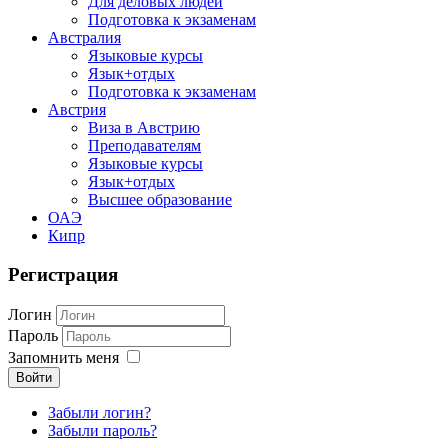
Для деловых людей
Подготовка к экзаменам
Австралия
Языковые курсы
Язык+отдых
Подготовка к экзаменам
Австрия
Виза в Австрию
Преподавателям
Языковые курсы
Язык+отдых
Высшее образование
ОАЭ
Кипр
Регистрация
Логин
Пароль
Запомнить меня
Войти
Забыли логин?
Забыли пароль?