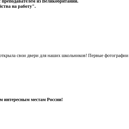
 с преподавателем из Великобритании.
ства на работу".
 открыла свои двери для наших школьников! Первые фотографи
 интересным местам России!