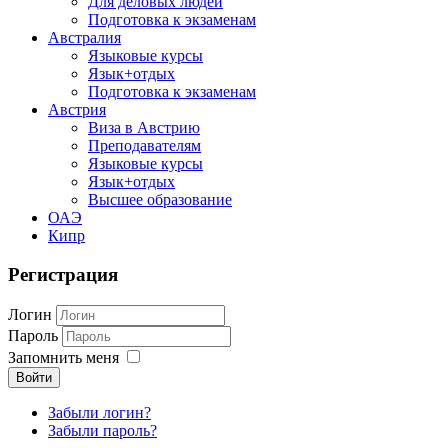
Для деловых людей
Подготовка к экзаменам
Австралия
Языковые курсы
Язык+отдых
Подготовка к экзаменам
Австрия
Виза в Австрию
Преподавателям
Языковые курсы
Язык+отдых
Высшее образование
ОАЭ
Кипр
Регистрация
Логин
Пароль
Запомнить меня
Войти
Забыли логин?
Забыли пароль?