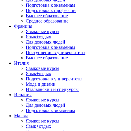
Подготовка к экзаменам
Подготовка к профессии
Высшее образование
Среднее образование
Франция
Языковые курсы
Язык+отдых
Для деловых людей
Подготовка к экзаменам
Поступление в университеты
Высшее образование
Италия
Языковые курсы
Язык+отдых
Подготовка в университеты
Мода и дизайн
Итальянский и спецкурсы
Испания
Языковые курсы
Для деловых людей
Подготовка к экзаменам
Мальта
Языковые курсы
Язык+отдых