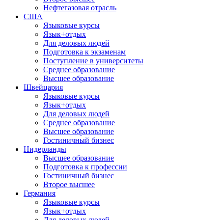
Нефтегазовая отрасль
США
Языковые курсы
Язык+отдых
Для деловых людей
Подготовка к экзаменам
Поступление в университеты
Среднее образование
Высшее образование
Швейцария
Языковые курсы
Язык+отдых
Для деловых людей
Среднее образование
Высшее образование
Гостиничный бизнес
Нидерланды
Высшее образование
Подготовка к профессии
Гостиничный бизнес
Второе высшее
Германия
Языковые курсы
Язык+отдых
Для деловых людей