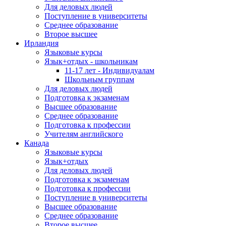
Для деловых людей
Поступление в университеты
Среднее образование
Второе высшее
Ирландия
Языковые курсы
Язык+отдых - школьникам
11-17 лет - Индивидуалам
Школьным группам
Для деловых людей
Подготовка к экзаменам
Высшее образование
Среднее образование
Подготовка к профессии
Учителям английского
Канада
Языковые курсы
Язык+отдых
Для деловых людей
Подготовка к экзаменам
Подготовка к профессии
Поступление в университеты
Высшее образование
Среднее образование
Второе высшее