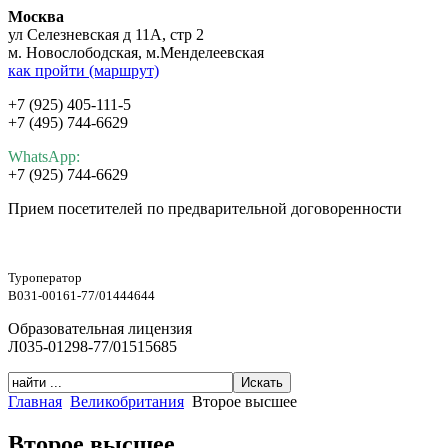
Москва
ул Селезневская д 11А, стр 2
м. Новослободская, м.Менделеевская
как пройти (маршрут)
+7 (925) 405-111-5
+7 (495) 744-6629
WhatsApp:
+7 (925) 744-6629
Прием посетителей по предварительной договоренности
Туроператор
В031-00161-77/01444644
Образовательная лицензия
Л035-01298-77/01515685
Главная
Великобритания
Второе высшее
Второе высшее