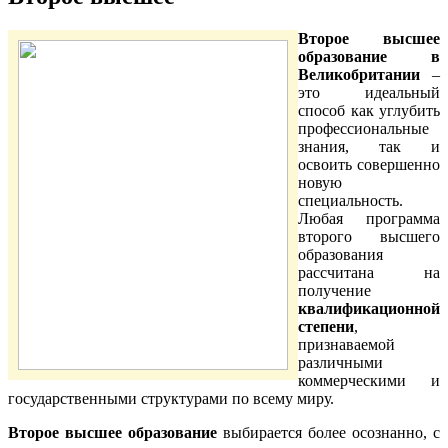
Второе высшее
образование в
Великобритании
–
это идеальный
способ как углубить
профессиональные
знания, так и
освоить совершенно
новую
специальность.
Любая программа
второго высшего
образования
рассчитана на
получение
квалификационной
степени
,
признаваемой
различными
коммерческими и
государственными структурами по всему миру.
Второе высшее образование
выбирается более осознанно, с