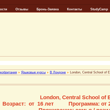
ости
Отзывы
Бронь-Заявка
Контакты
StudyCamp
кобритания
Языковые курсы
В Лондоне
London, Central School of 
London, Central School of 
Возраст: от 16 лет Программа: от 23