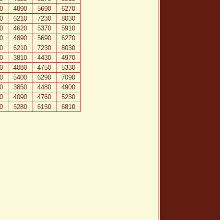
0
4890
5690
6270
0
6210
7230
8030
0
4620
5370
5910
0
4890
5690
6270
0
6210
7230
8030
0
3810
4430
4970
0
4080
4750
5330
0
5400
6290
7090
0
3850
4480
4900
0
4090
4760
5230
0
5280
6150
6810